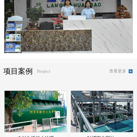
项目案例
Project
查看更多