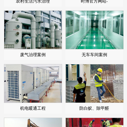
农村生活污水治理
时博官方网站-
废气治理案例
无车车间案例
机电暖通工程
防白蚁、除甲醛