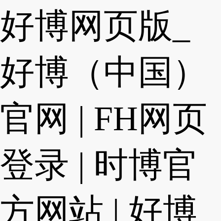
好博网页版_
好博（中国）
官网
|
FH网页
登录
|
时博官
方网站
|
好博